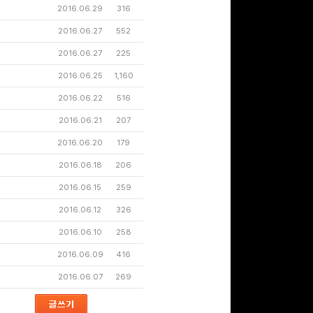
2016.06.29
316
2016.06.27
552
문화상품권 10000원
2016.06.27
225
(추첨)
100
밥알
2016.06.25
1,160
2016.06.22
516
2016.06.21
207
구글 플레이 기프트카드
2016.06.20
179
5,000원 (추첨)
100
밥알
2016.06.18
206
2016.06.15
259
2016.06.12
326
구글 플레이 기프트카드
2016.06.10
258
15,000원 (추첨)
100
밥알
2016.06.09
416
2016.06.07
269