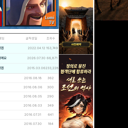
네임
글작성일
조회수
리앱
2022.04.12
153,749
이에요
2026.07.30
66,871
리앱
2015.03.06
233,228
2016.08.18
362
2016.08.06
300
2016.08.05
290
2016.08.03
349
2016.07.31
641
2016.07.30
184