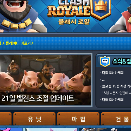
덱 시뮬레이터 바로가기
ㆍ
다들 조심하세요!
ㆍ
...
ㆍ
클로 올 15렙 계정 
ㆍ
ㆍ
다들 조심하세요!