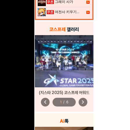
그레이 사가
여전사 키우기...
코스프레
갤러리
(지스타 2025) 코스프레 어워드
chevron_left
chevron_right
1
/
6
AI
톡