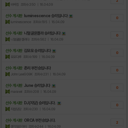
2
비버킹
조회수:350
| 16.04.09
선수 게시판
luminescence 승리입니다
0
luminescence
조회수:195
| 16.04.09
선수 게시판
니얼굴윤겔라 승리입니다
0
니얼굴윤겔라다
조회수:562
| 16.04.09
선수 게시판
김모모 승리입니다
0
모모다루
조회수:199
| 16.04.09
선수 게시판
존리 부전승입니다
0
John LeeGG9K
조회수:231
| 16.04.09
선수 게시판
June 승리입니다
0
maravel
조회수:208
| 16.04.09
선수 게시판
DJ(지담) 승리입니다.
0
지원담당
조회수:230
| 16.04.09
선수 게시판
ORCA 부전승입니다.
2
생각많은아이
조회수:244
| 16.04.09