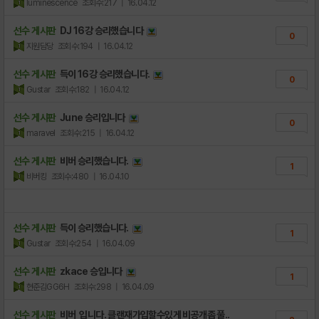
luminescence
조회수:217
| 16.04.12
선수 게시판
DJ 16강 승리했습니다
0
지원담당
조회수:194
| 16.04.12
선수 게시판
득이 16강 승리했습니다.
0
Gustar
조회수:182
| 16.04.12
선수 게시판
June 승리입니다
0
maravel
조회수:215
| 16.04.12
선수 게시판
비버 승리했습니다.
1
비버킹
조회수:480
| 16.04.10
선수 게시판
득이 승리했습니다.
1
Gustar
조회수:254
| 16.04.09
선수 게시판
zkace 승입니다
1
현준김GG6H
조회수:298
| 16.04.09
선수 게시판
비버 입니다. 클랜재가입할수있게 비공개좀 풀..