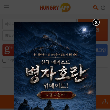
X
로그인
아이디, 이메일 저장
아이디 / 비밀번호 찾기
회원가입