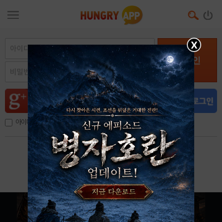
X
로그인
아이디, 이메일 저장
아이디 / 비밀번호 찾기
회원가입