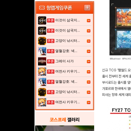
이것이 삼국지...
이것이 삼국지...
고양이 낚시터...
열혈강호: 넥...
그레이 사가
신규 TCG '팰월드 오
여전사 키우기...
출시 전부터 전 세계 
열혈강호: 넥...
부시로드는 출시를 앞두
가포르와 한국에서 열리
고양이 낚시터...
회사는 향후 세계 대회
여전사 키우기...
코스프레
갤러리