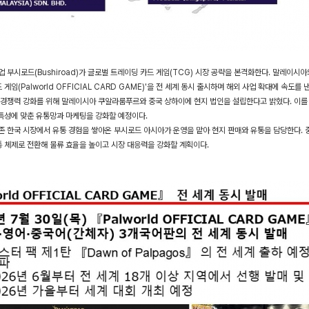
 부시로드(Bushiroad)가 글로벌 트레이딩 카드 게임(TCG) 시장 공략을 본격화한다. 말레이시아
 게임(Palworld OFFICIAL CARD GAME)'을 전 세계 동시 출시하며 해외 사업 확대에 속도를
경쟁력 강화를 위해 말레이시아 쿠알라룸푸르와 중국 상하이에 현지 법인을 설립한다고 밝혔다. 이를 
 특성에 맞춘 유통망과 마케팅을 강화할 예정이다.
 한국 시장에서 유통 경험을 쌓아온 부시로드 아시아가 운영을 맡아 현지 판매와 유통을 담당한다. 
통 체제로 전환해 물류 효율을 높이고 시장 대응력을 강화할 계획이다.