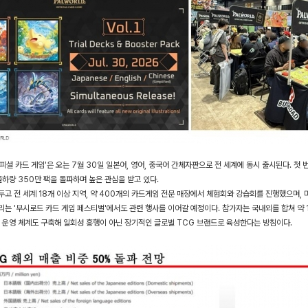
피셜 카드 게임'은 오는 7월 30일 일본어, 영어, 중국어 간체자판으로 전 세계에 동시 출시된다. 첫 번째 
출하량 350만 팩을 돌파하며 높은 관심을 받고 있다.
고 전 세계 18개 이상 지역, 약 400개의 카드게임 전문 매장에서 체험회와 강습회를 진행했으며, 미국 
는 '부시로드 카드 게임 페스티벌'에서도 관련 행사를 이어갈 예정이다. 참가자는 국내외를 합쳐 약 
 운영 체계도 구축해 일회성 흥행이 아닌 장기적인 글로벌 TCG 브랜드로 육성한다는 방침이다.