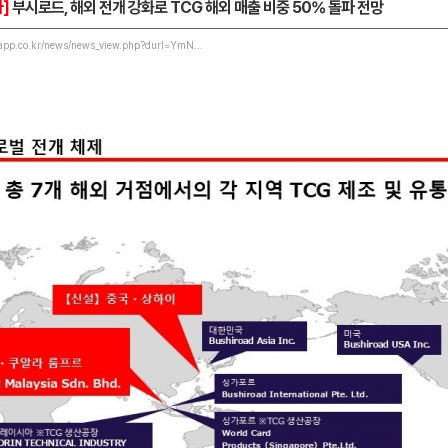
]
부시로드, 해외 전개 강화로 TCG 해외 매출 비중 50% 돌파 전망
app.co.kr/news/news_view.php?durl=YmN...