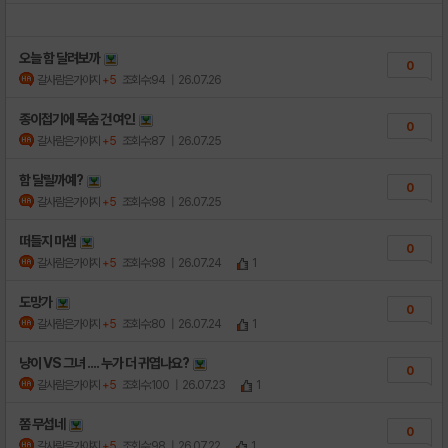
오늘 함 달려보까
0
갈사람은가야지
+5
조회수:94
| 26.07.26
종이접기에 목숨 건 여인
0
갈사람은가야지
+5
조회수:87
| 26.07.25
함 달릴까예?
0
갈사람은가야지
+5
조회수:98
| 26.07.25
떠들지 마셈
0
갈사람은가야지
+5
조회수:98
| 26.07.24
1
도망가
0
갈사람은가야지
+5
조회수:80
| 26.07.24
1
냥이 VS 그녀 .... 누가 더 귀엽나요?
0
갈사람은가야지
+5
조회수:100
| 26.07.23
1
쫌 무섭네
0
갈사람은가야지
+5
조회수:98
| 26.07.22
1