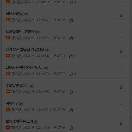
갈사람은가야지
+5
조회수:69
| 26.08.02
1
정원사의 딸
0
갈사람은가야지
+5
조회수:87
| 26.08.01
1
토요일에 만나자며?
1
갈사람은가야지
+5
조회수:80
| 26.08.01
1
내가 무슨 말을 할 거 같나요
0
갈사람은가야지
+5
조회수:64
| 26.07.31
1
그녀와 눈 마주치는 순간...
1
갈사람은가야지
+5
조회수:70
| 26.07.30
1
수요일엔 빨간...
0
갈사람은가야지
+5
조회수:85
| 26.07.29
1
머하셈?
1
갈사람은가야지
+5
조회수:92
| 26.07.28
1
보쌈 좋아하는 그녀
0
갈사람은가야지
+5
조회수:80
| 26.07.26
1