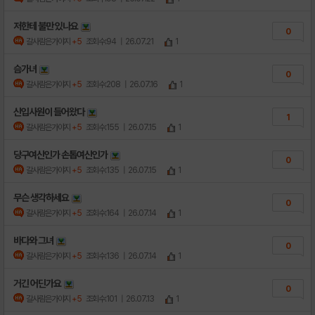
저한테 불만 있나요
0
갈사람은가야지
+5
조회수:94
| 26.07.21
1
슴가녀
0
갈사람은가야지
+5
조회수:208
| 26.07.16
1
신입사원이 들어왔다
1
갈사람은가야지
+5
조회수:155
| 26.07.15
1
당구여신인가 손톱여신인가
0
갈사람은가야지
+5
조회수:135
| 26.07.15
1
무슨 생각하세요
0
갈사람은가야지
+5
조회수:164
| 26.07.14
1
바다와 그녀
0
갈사람은가야지
+5
조회수:136
| 26.07.14
1
거긴 어딘가요
0
갈사람은가야지
+5
조회수:101
| 26.07.13
1