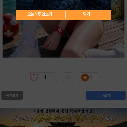
오늘하루 안보기
닫기
1
북마크
목록보기
글쓰기