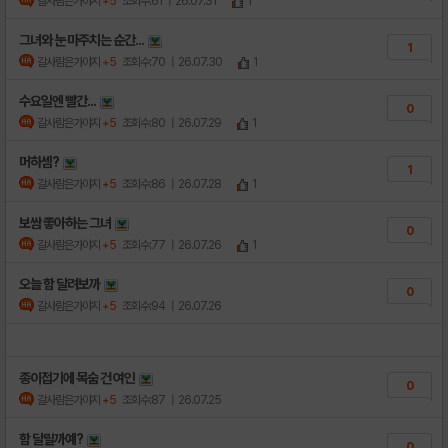
갈사람은가야지
+5
조회수:61
| 26.07.31
1
그녀와 눈 마주치는 순간...
1
갈사람은가야지
+5
조회수:70
| 26.07.30
1
수요일엔 빨간...
0
갈사람은가야지
+5
조회수:80
| 26.07.29
1
머하셈?
1
갈사람은가야지
+5
조회수:86
| 26.07.28
1
보쌈 좋아하는 그녀
0
갈사람은가야지
+5
조회수:77
| 26.07.26
1
오늘 함 달려보까
0
갈사람은가야지
+5
조회수:94
| 26.07.26
종이접기에 목숨 건 여인
0
갈사람은가야지
+5
조회수:87
| 26.07.25
함 달릴까예?
0