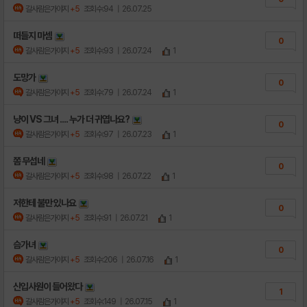
갈사람은가야지
+5
조회수:94
| 26.07.25
떠들지 마셈
0
갈사람은가야지
+5
조회수:93
| 26.07.24
1
도망가
0
갈사람은가야지
+5
조회수:79
| 26.07.24
1
냥이 VS 그녀 .... 누가 더 귀엽나요?
0
갈사람은가야지
+5
조회수:97
| 26.07.23
1
쫌 무섭네
0
갈사람은가야지
+5
조회수:98
| 26.07.22
1
저한테 불만 있나요
0
갈사람은가야지
+5
조회수:91
| 26.07.21
1
슴가녀
0
갈사람은가야지
+5
조회수:206
| 26.07.16
1
신입사원이 들어왔다
1
갈사람은가야지
+5
조회수:149
| 26.07.15
1