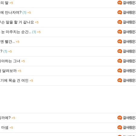
의 딸
갈사람은
+5
에 만나자며?
갈사람은
(1)
+5
무슨 말을 할 거 같나요
갈사람은
+5
눈 마주치는 순간...
갈사람은
(1)
+5
 빨간...
갈사람은
+5
?
갈사람은
(1)
+5
좋아하는 그녀
갈사람은
+5
함 달려보까
갈사람은
+5
기에 목숨 건 여인
갈사람은
+5
릴까예?
갈사람은
+5
 마셈
갈사람은
+5