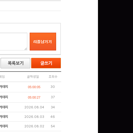
네임
글작성일
조회수
가야지
30
05:00:05
가야지
37
05:00:27
가야지
2026.08.04
34
가야지
2026.08.03
46
가야지
2026.08.02
54