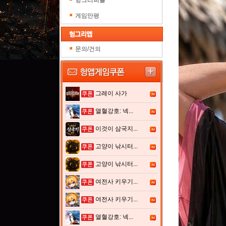
헝그리피플
게임만평
문의/건의
그레이 사가
열혈강호: 넥...
이것이 삼국지...
고양이 낚시터...
고양이 낚시터...
여전사 키우기...
여전사 키우기...
열혈강호: 넥...