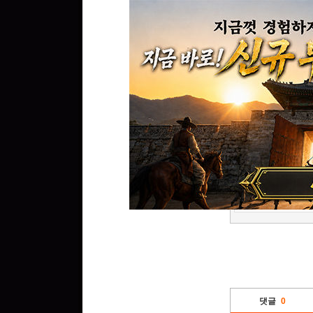
최신뉴스
웹젠, 2026년 상반
댓글
0