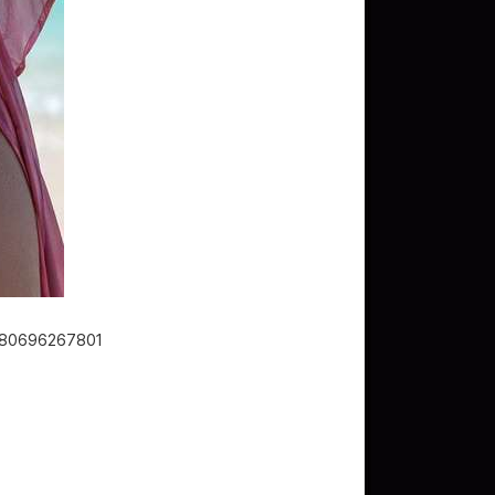
문화상품권 5000원 (추
첨)
100
밥알
구글 플레이 기프트카드
5,000원 (추첨)
100
밥알
180696267801
구글 플레이 기프트카드
15,000원 (추첨)
100
밥알