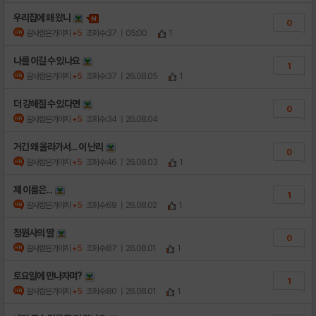
우리집에 왜 왔니
0
갈사람은가야지
+5
조회수:37
| 05:00
1
나를 이길 수 있나요
1
갈사람은가야지
+5
조회수:37
| 26.08.05
1
더 강해질 수 있다면
0
갈사람은가야지
+5
조회수:34
| 26.08.04
거긴 왜 올라가서... 이 난리
0
갈사람은가야지
+5
조회수:46
| 26.08.03
1
제 이름은...
1
갈사람은가야지
+5
조회수:69
| 26.08.02
1
정원사의 딸
0
갈사람은가야지
+5
조회수:87
| 26.08.01
1
토요일에 만나자며?
1
갈사람은가야지
+5
조회수:80
| 26.08.01
1