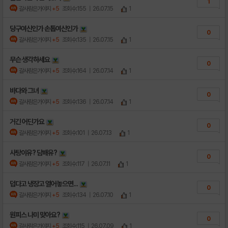
1
갈사람은가야지
+5
조회수:155
| 26.07.15
1
당구여신인가 손톱여신인가
0
갈사람은가야지
+5
조회수:135
| 26.07.15
1
무슨 생각하세요
0
갈사람은가야지
+5
조회수:164
| 26.07.14
1
바다와 그녀
0
갈사람은가야지
+5
조회수:136
| 26.07.14
1
거긴 어딘가요
0
갈사람은가야지
+5
조회수:101
| 26.07.13
1
사탕이유? 담배유?
0
갈사람은가야지
+5
조회수:117
| 26.07.11
1
덥다고 냉장고 열어놓으면...
0
갈사람은가야지
+5
조회수:134
| 26.07.10
1
원피스 나미 맞아요?
0
갈사람은가야지
+5
조회수:115
| 26.07.09
1