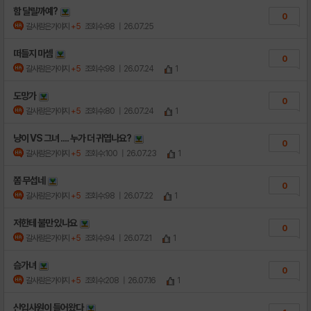
함 달릴까예?
0
갈사람은가야지
+5
조회수:98
| 26.07.25
떠들지 마셈
0
갈사람은가야지
+5
조회수:98
| 26.07.24
1
도망가
0
갈사람은가야지
+5
조회수:80
| 26.07.24
1
냥이 VS 그녀 .... 누가 더 귀엽나요?
0
갈사람은가야지
+5
조회수:100
| 26.07.23
1
쫌 무섭네
0
갈사람은가야지
+5
조회수:98
| 26.07.22
1
저한테 불만 있나요
0
갈사람은가야지
+5
조회수:94
| 26.07.21
1
슴가녀
0
갈사람은가야지
+5
조회수:208
| 26.07.16
1
신입사원이 들어왔다