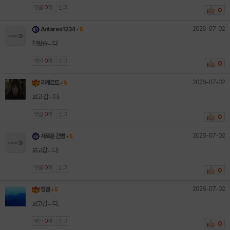
댓글
0
개
신고
0
2026-07-02
Antares1234
+ 5
잘봤습니다
댓글
0
개
신고
0
2026-07-02
리케르트
+ 5
보고 갑니다.
댓글
0
개
신고
0
2026-07-02
새로운 건빵
+ 5
보고갑니다.
댓글
0
개
신고
0
2026-07-02
청결
+ 5
보고갑니다.
댓글
0
개
신고
0