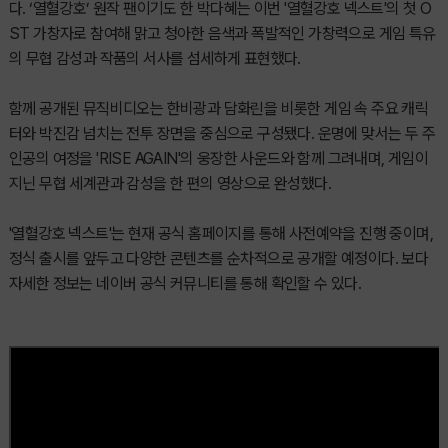
다. ‘열혈강호’ 원작 팬이기도 한 박다혜는 이번 '열혈강호 넥스트'의 첫 O
ST 가창자로 참여해 맑고 청아한 음색과 폭발적인 가창력으로 게임 특유
의 무협 감성과 작품의 서사를 섬세하게 표현했다.
함께 공개된 뮤직비디오는 한비광과 담화린을 비롯한 게임 속 주요 캐릭
터와 박진감 넘치는 전투 장면을 중심으로 구성됐다. 운명에 맞서는 두 주
인공의 여정을 'RISE AGAIN'의 웅장한 사운드와 함께 그려내며, 게임이
지닌 무협 세계관과 감성을 한 편의 영상으로 완성했다.
'열혈강호 넥스트'는 현재 공식 홈페이지를 통해 사전예약을 진행 중이며,
정식 출시를 앞두고 다양한 콘텐츠를 순차적으로 공개할 예정이다. 보다
자세한 정보는 네이버 공식 커뮤니티를 통해 확인할 수 있다.