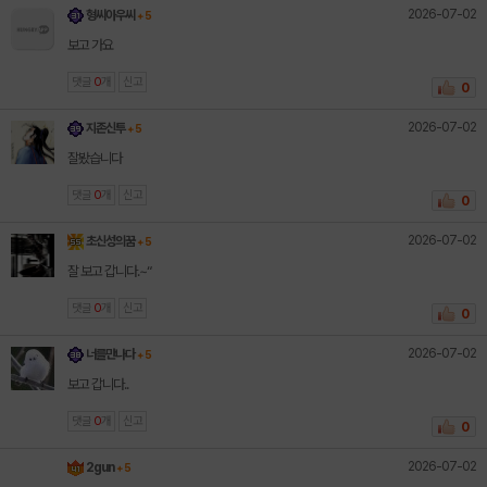
2026-07-02
형씨아우씨
+ 5
보고 가요
댓글
0
개
신고
0
2026-07-02
지존신투
+ 5
잘봤습니다
댓글
0
개
신고
0
2026-07-02
초신성의꿈
+ 5
잘 보고 갑니다.~“
댓글
0
개
신고
0
2026-07-02
너를만나다
+ 5
보고 갑니다..
댓글
0
개
신고
0
2026-07-02
2gun
+ 5