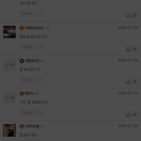
보고 갑니다..
댓글
0
개
신고
0
2026-07-02
아벤타도르GT
+ 5
정보 잘 보구 갑니다
댓글
0
개
신고
0
2026-07-02
해질녘사진
+ 5
잘 보고 갑니다
댓글
0
개
신고
0
2026-07-02
베이식
+ 5
기사 잘 보았습니다.
댓글
0
개
신고
0
2026-07-02
사과맛눈물
+ 5
잘 보고 가요