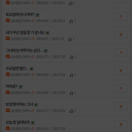
갈사람은가야지
+5
조회수:82
| 26.08.01
1
토요일에 만나자며?
1
갈사람은가야지
+5
조회수:80
| 26.08.01
1
내가 무슨 말을 할 거 같나요
0
갈사람은가야지
+5
조회수:61
| 26.07.31
1
그녀와 눈 마주치는 순간...
1
갈사람은가야지
+5
조회수:70
| 26.07.30
1
수요일엔 빨간...
0
갈사람은가야지
+5
조회수:85
| 26.07.29
1
머하셈?
1
갈사람은가야지
+5
조회수:89
| 26.07.28
1
보쌈 좋아하는 그녀
0
갈사람은가야지
+5
조회수:77
| 26.07.26
1
오늘 함 달려보까
0
갈사람은가야지
+5
조회수:94
| 26.07.26