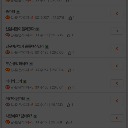
갈사람은가야지
+5
조회수:91
| 26.07.21
1
슴가녀
0
갈사람은가야지
+5
조회수:207
| 26.07.16
1
신입사원이 들어왔다
1
갈사람은가야지
+5
조회수:151
| 26.07.15
1
당구여신인가 손톱여신인가
0
갈사람은가야지
+5
조회수:135
| 26.07.15
1
무슨 생각하세요
0
갈사람은가야지
+5
조회수:164
| 26.07.14
1
바다와 그녀
0
갈사람은가야지
+5
조회수:136
| 26.07.14
1
거긴 어딘가요
0
갈사람은가야지
+5
조회수:101
| 26.07.13
1
사탕이유? 담배유?
0
갈사람은가야지
+5
조회수:117
| 26.07.11
1