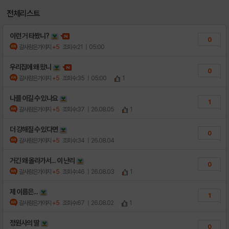
전체리스트
이런 거 타봤니?
0
갈사람은가야지
+5
조회수:21
| 05:00
우리집에 왜 왔니
0
갈사람은가야지
+5
조회수:35
| 05:00
1
나를 이길 수 있나요
1
갈사람은가야지
+5
조회수:37
| 26.08.05
1
더 강해질 수 있다면
0
갈사람은가야지
+5
조회수:34
| 26.08.04
거긴 왜 올라가서... 이 난리
0
갈사람은가야지
+5
조회수:46
| 26.08.03
1
제 이름은...
1
갈사람은가야지
+5
조회수:67
| 26.08.02
1
정원사의 딸
0