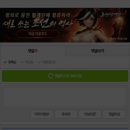
댓글
0
댓글쓰기
등록순
최신순
댓글많은순
댓글리스트 새로고침
이미지첨부
주사위
이모티콘