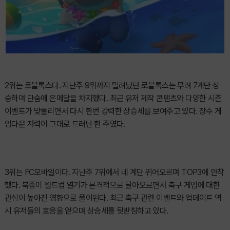
2위는 로블록스다. 지난주 9위까지 밀려났던 로블록스는 무려 7계단 상
승하며 단숨에 은메달을 차지했다. 최근 유저 제작 콘텐츠와 다양한 시즌
이벤트가 맞물리면서 다시 한번 강력한 상승세를 보여주고 있다. 장수 게
임다운 저력이 그대로 드러난 한 주였다.
3위는 FC모바일이다. 지난주 7위에서 네 계단 뛰어오르며 TOP3에 안착
했다. 북중미 월드컵 열기가 본격적으로 달아오르면서 축구 게임에 대한
관심이 높아진 영향으로 풀이된다. 최근 축구 관련 이벤트와 업데이트 역
시 유저들의 호응을 얻으며 상승세를 뒷받침하고 있다.