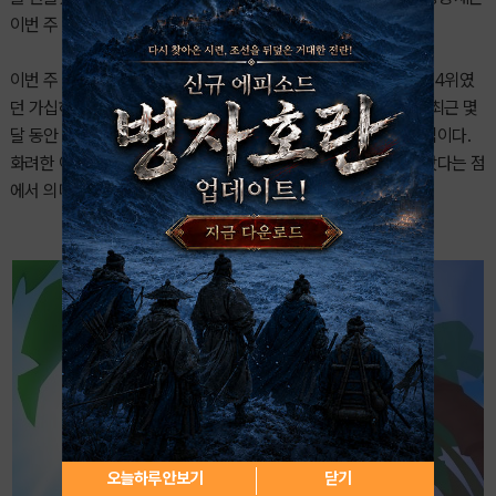
이번 주 최고의 화제였다.
이번 주 1위는 '가십하버: 합성 & 스토리 게임'이 차지했다. 지난주 4위였
던 가십하버는 차근차근 순위를 끌어올린 끝에 정상에 복귀했다. 최근 몇
달 동안 꾸준히 상위권을 유지해 온 저력이 다시 한번 빛을 발한 셈이다.
화려한 이벤트 없이도 안정적인 유저층을 바탕으로 왕좌를 되찾았다는 점
에서 의미가 크다.
오늘하루 안보기
닫기