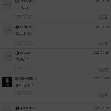
2026-06-29
토끼냥냥이
+ 5
보고갑니다.
댓글
0
개
신고
0
2026-06-29
해질녘사진
+ 5
잘 보고 갑니다
댓글
0
개
신고
0
2026-06-29
ㅇ큰고래ㅇ
+ 5
잘보고갑니다
댓글
0
개
신고
0
2026-06-29
향긋페퍼민트
+ 5
잘 보고 갑니다ㅊ
댓글
0
개
신고
0
2026-06-29
와이에이치s
+ 5