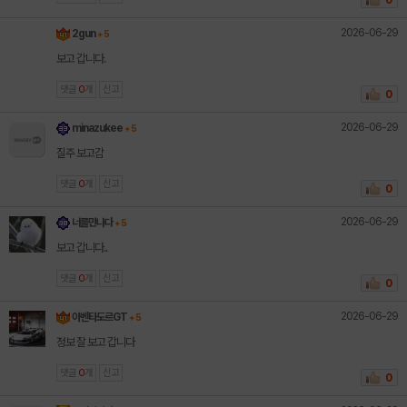
0
2026-06-29
2gun
+ 5
보고 갑니다.
댓글
0
개
신고
0
2026-06-29
minazukee
+ 5
질주 보고감
댓글
0
개
신고
0
2026-06-29
너를만나다
+ 5
보고 갑니다..
댓글
0
개
신고
0
2026-06-29
아벤타도르GT
+ 5
정보 잘 보고 갑니다
댓글
0
개
신고
0