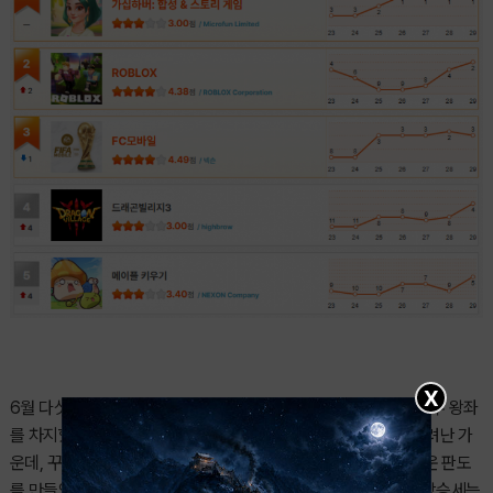
X
6월 다섯째 주 헝그리앱 랭킹은 또 한 번 대격변이 일어났다. 지난주 왕좌
를 차지했던 넷마블의 '솔: 인챈트'가 허무하게 TOP10 밖으로 밀려난 가
운데, 꾸준한 상승세를 이어온 작품들이 상위권을 장악하며 새로운 판도
를 만들었다. 특히 신작 '시티 데몬헌터즈: 각성자들'의 폭발적인 상승세는