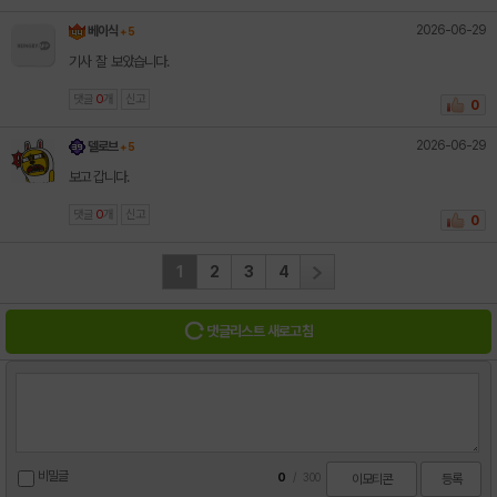
2026-06-29
베이식
+ 5
기사 잘 보았습니다.
댓글
0
개
신고
0
2026-06-29
델로브
+ 5
보고 갑니다.
댓글
0
개
신고
0
1
2
3
4
댓글리스트 새로고침
비밀글
0
/
300
이모티콘
등록