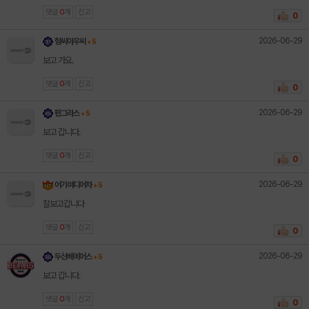
댓글
0
개
신고
0
2026-06-29
형씨아우씨
+ 5
보고 가요.
댓글
0
개
신고
0
2026-06-29
판그라스
+ 5
보고 갑니다.
댓글
0
개
신고
0
2026-06-29
어기여디어차
+ 5
잘보고갑니다
댓글
0
개
신고
0
2026-06-29
두산베에어스
+ 5
보고 갑니다.
댓글
0
개
신고
0