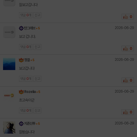
잘보고갑니다
댓글
0
개
신고
0
2026-06-29
탄그레브
+ 5
보고 갑니다.
댓글
0
개
신고
0
2026-06-29
청결
+ 5
보고갑니다
댓글
0
개
신고
0
2026-06-29
Rozelia
+ 5
초고속이군
댓글
0
개
신고
0
2026-06-29
지존신투
+ 5
잘봤습니다