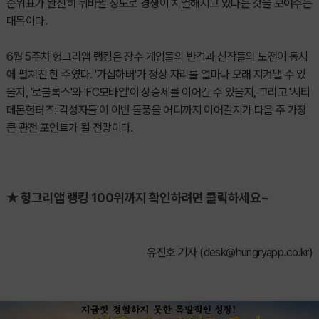
순위표가 완전히 뒤바뀔 정도로 경쟁이 치열해지고 있다는 것을 보여주는
대목이다.
6월 5주차 헝그리앱 랭킹은 장수 게임들의 반격과 신작들의 도전이 동시
에 펼쳐진 한 주였다. '가십하버'가 정상 자리를 얼마나 오래 지켜낼 수 있
을지, '로블록스'와 'FC모바일'이 상승세를 이어갈 수 있을지, 그리고 '시티
데몬헌터즈: 각성자들'이 이번 돌풍을 어디까지 이어갈지가 다음 주 가장
큰 관전 포인트가 될 전망이다.
★ 헝그리앱 랭킹 100위까지 확인하려면 클릭하세요~
유진호 기자 (
desk@hungryapp.co.kr
)