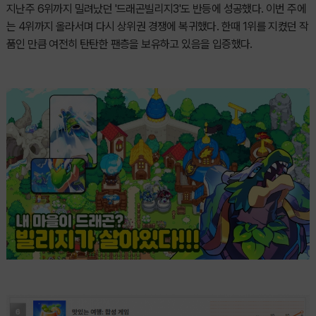
지난주 6위까지 밀려났던 '드래곤빌리지3'도 반등에 성공했다. 이번 주에
는 4위까지 올라서며 다시 상위권 경쟁에 복귀했다. 한때 1위를 지켰던 작
품인 만큼 여전히 탄탄한 팬층을 보유하고 있음을 입증했다.