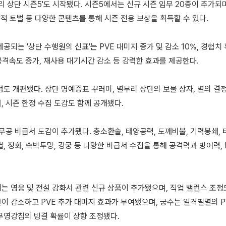
리 상단 시즌5'도 시작됐다. 시즌5에서는 신규 시즌 임무 20종이 추가되며,
강적 토벌 등 다양한 콘텐츠를 통해 시즌 전용 보상을 획득할 수 있다.
공되는 '상단 수행원의 신표'는 PVE 대미지 증가 및 감소 10%, 경험치 
 공격속도 증가, 재사용 대기시간 감소 등 강력한 효과를 제공한다.
도 개편됐다. 상단 명예증표 꾸러미, 별무리 상단의 보물 상자, 별의 결정
, 시즌 한정 수집 도감도 함께 공개됐다.
무공 비급서 도감이 추가됐다. 충소환술, 태양공력, 도깨비불, 기력봉쇄, 
, 정화, 속박투망, 강궁 등 다양한 비급서 수집을 통해 공격력과 방어력,
는 영웅 및 전설 강화서 관련 신규 상품이 추가됐으며, 직업 밸런스 조정
이 감소하고 PVE 추가 대미지 효과가 부여됐으며, 궁수는 일격필멸의 P
무영강침의 빙결 확률이 상향 조정됐다.