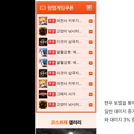
여전사 키우기...
고양이 낚시터...
이것이 삼국지...
열혈강호: 넥...
열혈강호: 넥...
이것이 삼국지...
여전사 키우기...
그레이 사가
현무 토벌을 통해
고양이 낚시터...
일반 대미지 증가
와 대미지 3% 
코스프레
갤러리