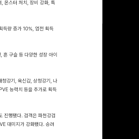
 몬스터 처치, 장비 강화, 특
획득량 증가 10%, 엽전 획득
, 혼 구슬 등 다양한 성장 아이
태청강기, 육신갑, 상청강기, 나
 PVE 능력치 등을 추가로 획득
도 진행됐다. 검객은 파천강검
VE 대미지가 강화됐다. 승려