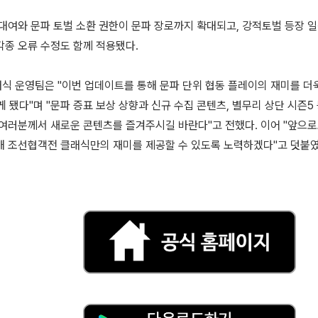
 대여와 문파 토벌 소환 권한이 문파 장로까지 확대되고, 강적토벌 등장 
각종 오류 수정도 함께 적용됐다.
식 운영팀은 "이번 업데이트를 통해 문파 단위 협동 플레이의 재미를 더
게 됐다"며 "문파 증표 보상 상향과 신규 수집 콘텐츠, 별무리 상단 시즌5
 여러분께서 새로운 콘텐츠를 즐겨주시길 바란다"고 전했다. 이어 "앞으
해 조선협객전 클래식만의 재미를 제공할 수 있도록 노력하겠다"고 덧붙였