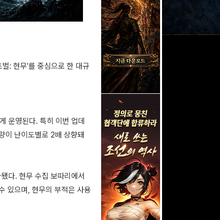
벌: 현무'를 중심으로 한 대규
하게 운영된다. 특히 이번 업데
수량이 난이도별로 2배 상향돼
가됐다. 현무 수집 보따리에서
 수 있으며, 현무의 부적은 사용