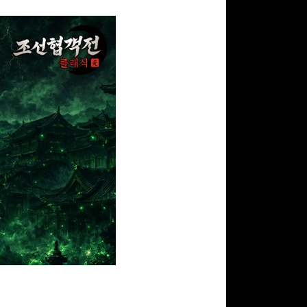
구글 플레이 기프트카드
5,000원 (추첨)
100
밥알
구글 플레이 기프트카드
15,000원 (추첨)
100
밥알
문화상품권 5000원 (추
첨)
100
밥알