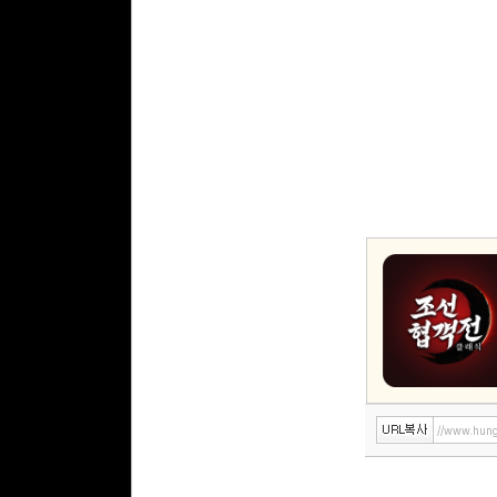
//www.hung