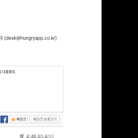
 (
desk@hungryapp.co.kr
)
글 내용 잠시 숨기기