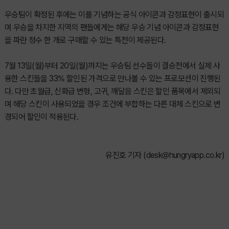
우승팀이 확정된 후에는 이를 기념하는 공식 아이콘과 감정표현이 출시되
며 우승을 차지한 지역의 팬들에게는 해당 우승 기념 아이콘과 감정표현
을 파란 정수 한 개로 구매할 수 있는 특전이 제공된다.
7월 13일(월)부터 20일(월)까지는 우승팀 선수들이 결승전에서 실제 사
용한 스킨들을 33% 할인된 가격으로 만나볼 수 있는 프로모션이 진행된
다. 다만 초월급, 신화급 변형, 고귀, 깨달음 스킨은 할인 품목에서 제외되
며 해당 스킨이 사용되었을 경우 조건에 부합하는 다른 대체 스킨으로 변
경되어 할인이 적용된다.
유진호 기자 (
desk@hungryapp.co.kr
)