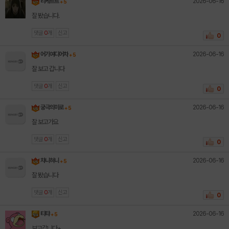
2026-06-16
리케르트
+ 5
잘 봤습니다.
댓글
0
개
신고
0
2026-06-16
어기여디어차
+ 5
잘 보고 갑니다
댓글
0
개
신고
0
2026-06-16
궁극의미로
+ 5
잘 보고가요
댓글
0
개
신고
0
2026-06-16
챠니혀니
+ 5
잘 봤습니다
댓글
0
개
신고
0
2026-06-16
티탸
+ 5
보고갑니다+