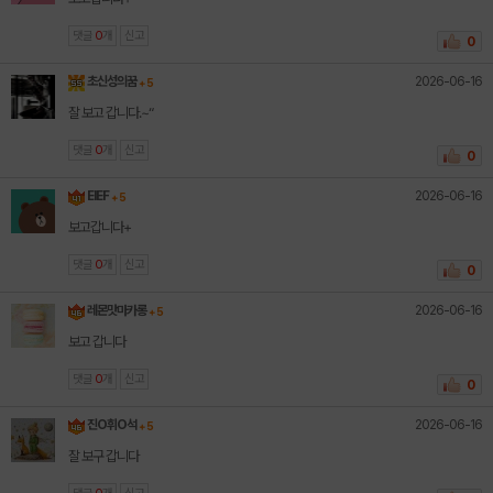
댓글
0
개
신고
0
2026-06-16
초신성의꿈
+ 5
잘 보고 갑니다.~“
댓글
0
개
신고
0
2026-06-16
EIEF
+ 5
보고갑니다+
댓글
0
개
신고
0
2026-06-16
레몬맛마카롱
+ 5
보고 갑니다
댓글
0
개
신고
0
2026-06-16
진O휘O석
+ 5
잘 보구 갑니다