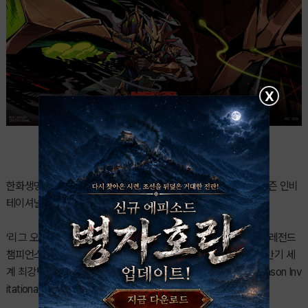
X
한화생명e스포츠와 T1이 LCK를 대표해 출전하는 2026 미드 시즌 인비
테이셔널이 대전에서 약 3주 간의 일정에 돌입한다.
‘리그 오브 레전드(LoL)’ 이스포츠의 한국 프로 리그인 리그 오브 레전드
챔피언스 코리아(LCK)를 주최하는 라이엇 게임즈가 2026년 전반기 세
계 최강팀을 가리는 국제 대회 ‘미드 시즌 인비테이셔널(Mid-Season Inv
itational, 이하 MSI)’의 세부 운영 계획을 발표했다.