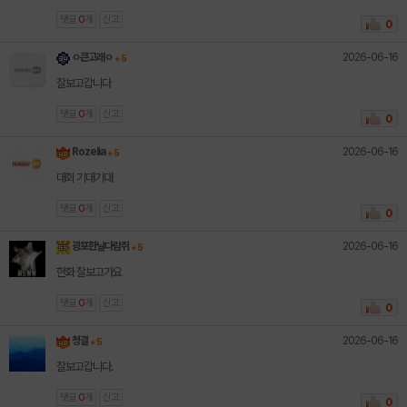
댓글
0
개
신고
0
2026-06-16
ㅇ큰고래ㅇ
+ 5
잘보고갑니다
댓글
0
개
신고
0
2026-06-16
Rozelia
+ 5
대회 기대기대
댓글
0
개
신고
0
2026-06-16
광포한날다람쥐
+ 5
한화 잘보고가요
댓글
0
개
신고
0
2026-06-16
청결
+ 5
잘보고갑니다.
댓글
0
개
신고
0