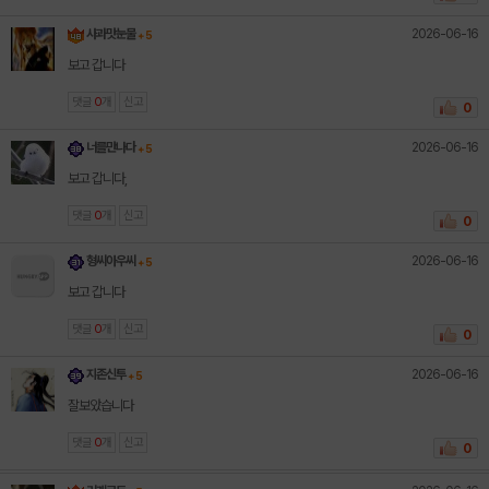
2026-06-16
사과맛눈물
+ 5
보고 갑니다
댓글
0
개
신고
0
2026-06-16
너를만나다
+ 5
보고 갑니다,
댓글
0
개
신고
0
2026-06-16
형씨아우씨
+ 5
보고 갑니다
댓글
0
개
신고
0
2026-06-16
지존신투
+ 5
잘보았습니다
댓글
0
개
신고
0