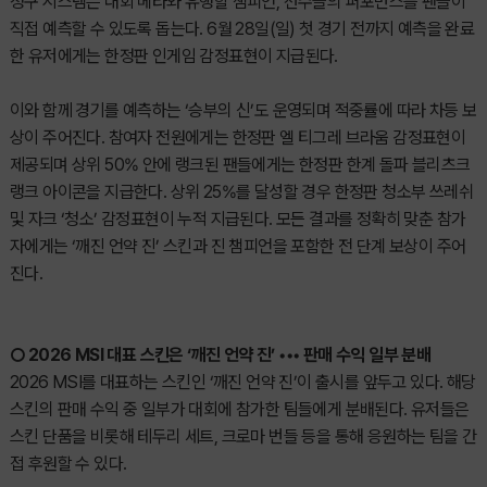
정구 시스템은 대회 메타와 유행할 챔피언, 선수들의 퍼포먼스를 팬들이
직접 예측할 수 있도록 돕는다. 6월 28일(일) 첫 경기 전까지 예측을 완료
한 유저에게는 한정판 인게임 감정표현이 지급된다.
이와 함께 경기를 예측하는 ‘승부의 신’도 운영되며 적중률에 따라 차등 보
상이 주어진다. 참여자 전원에게는 한정판 엘 티그레 브라움 감정표현이
제공되며 상위 50% 안에 랭크된 팬들에게는 한정판 한계 돌파 블리츠크
랭크 아이콘을 지급한다. 상위 25%를 달성할 경우 한정판 청소부 쓰레쉬
및 자크 ‘청소’ 감정표현이 누적 지급된다. 모든 결과를 정확히 맞춘 참가
자에게는 ‘깨진 언약 진’ 스킨과 진 챔피언을 포함한 전 단계 보상이 주어
진다.
○ 2026 MSI 대표 스킨은 ‘깨진 언약 진’ ••• 판매 수익 일부 분배
2026 MSI를 대표하는 스킨인 ‘깨진 언약 진’이 출시를 앞두고 있다. 해당
스킨의 판매 수익 중 일부가 대회에 참가한 팀들에게 분배된다. 유저들은
스킨 단품을 비롯해 테두리 세트, 크로마 번들 등을 통해 응원하는 팀을 간
접 후원할 수 있다.