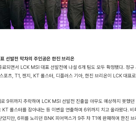
 대표 선발전 막차의 주인공은 한진 브리온
종료되면서 LCK MSI 대표 선발전에 나설 6개 팀도 모두 확정됐다. 정규
포츠, T1, 젠지, KT 롤스터, 디플러스 기아, 한진 브리온이 LCK 대표
패로 9위까지 추락하며 LCK MSI 선발전 진출을 아무도 예상하지 못했던
 KT 롤스터를 잡아내는 등 이변을 연출하며 6위까지 치고 올라왔다. 비
받았지만, 6위를 노리던 BNK 피어엑스가 9주 차 T1에 완패하며 한진 