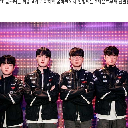
KT 롤스터는 최종 4위로 치지직 롤파크에서 진행되는 2라운드부터 선발