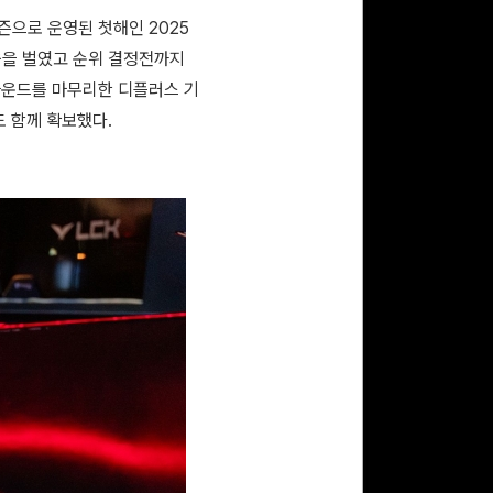
즌으로 운영된 첫해인 2025
싸움을 벌였고 순위 결정전까지
~2라운드를 마무리한 디플러스 기
도 함께 확보했다.