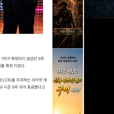
지 1위가 확정되지 않았던 9주
를 확정 지었다.
아(LCK)를 주최하는 라이엇 게
정규 시즌 9주 차가 종료됐다고