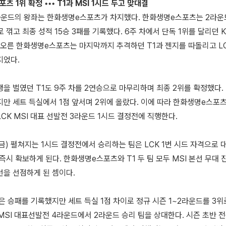
츠 1위 확정 ••• T1과 MSI 1시드 두고 맞대결
라운드의 왕좌는 한화생명e스포츠가 차지했다. 한화생명e스포츠는 2라운드
 꺾고 최종 성적 15승 3패를 기록했다. 6주 차에서 단독 1위를 달리던 
 오른 한화생명e스포츠는 마지막까지 추격하던 T1과 젠지를 따돌리고 LC
지었다.
을 벌였던 T1도 9주 차를 2연승으로 마무리하며 최종 2위를 확정했다. 
지만 세트 득실에서 1점 앞서며 2위에 올랐다. 이에 따라 한화생명e스포
CK MSI 대표 선발전 3라운드 1시드 결정전에 직행한다.
(금) 펼쳐지는 1시드 결정전에서 승리하는 팀은 LCK 1번 시드 자격으로 
 즉시 확보하게 된다. 한화생명e스포츠와 T1 두 팀 모두 MSI 본선 무대 
선을 선점하게 된 셈이다.
은 승패를 기록했지만 세트 득실 1점 차이로 정규 시즌 1~2라운드를 3
 MSI 대표선발전 4라운드에서 2라운드 승리 팀을 상대한다. 시즌 초반 