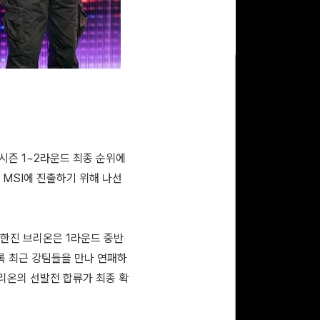
 시즌 1~2라운드 최종 순위에
로 MSI에 진출하기 위해 나선
 한진 브리온은 1라운드 중반
록 최근 강팀들을 만나 연패하
브리온의 선발전 합류가 최종 확