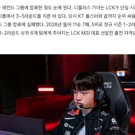
 레전드 그룹에 합류한 점도 눈에 띈다. 디플러스 기아는 LCK가 단일 시
그룹에서 3~5라운드를 치른 바 있다. 당시 KT 롤스터와 끝까지 순위 
 그룹 합류에 실패했다. 2026년 들어 11승 7패, 5위로 정규 시즌 1
1~2라운드 상위 6개 팀에게 주어지는 LCK MSI 대표 선발전 출전 자격