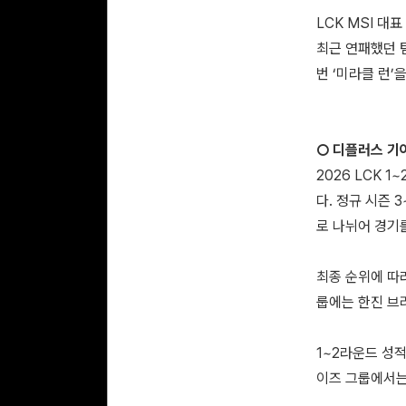
LCK MSI 대
최근 연패했던 
번 ‘미라클 런’
○ 디플러스 기
2026 LCK 
다. 정규 시즌 
로 나뉘어 경기
최종 순위에 따라
룹에는 한진 브리
1~2라운드 성
이즈 그룹에서는