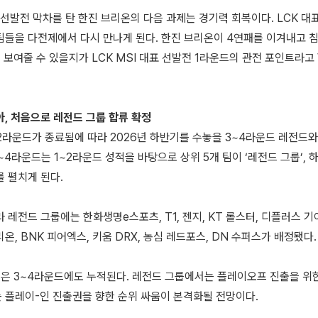
표 선발전 막차를 탄 한진 브리온의 다음 과제는 경기력 회복이다. LCK 
팀들을 다전제에서 다시 만나게 된다. 한진 브리온이 4연패를 이겨내고 
을 보여줄 수 있을지가 LCK MSI 대표 선발전 1라운드의 관전 포인트라고 
아, 처음으로 레전드 그룹 합류 확정
1~2라운드가 종료됨에 따라 2026년 하반기를 수놓을 3~4라운드 레전드
3~4라운드는 1~2라운드 성적을 바탕으로 상위 5개 팀이 ‘레전드 그룹’, 하
를 펼치게 된다.
 레전드 그룹에는 한화생명e스포츠, T1, 젠지, KT 롤스터, 디플러스 기
온, BNK 피어엑스, 키움 DRX, 농심 레드포스, DN 수퍼스가 배정됐다.
적은 3~4라운드에도 누적된다. 레전드 그룹에서는 플레이오프 진출을 위
 플레이-인 진출권을 향한 순위 싸움이 본격화될 전망이다.