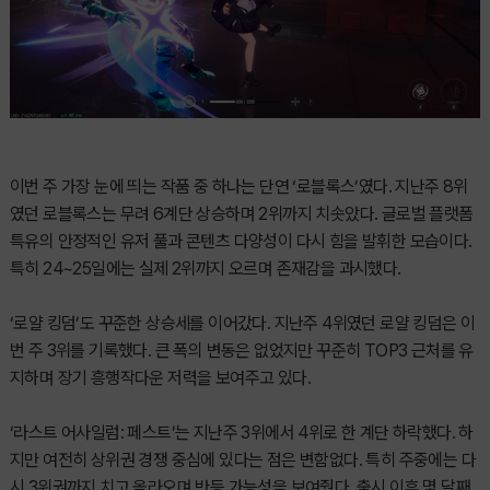
이번 주 가장 눈에 띄는 작품 중 하나는 단연 ‘로블록스’였다. 지난주 8위
였던 로블록스는 무려 6계단 상승하며 2위까지 치솟았다. 글로벌 플랫폼
특유의 안정적인 유저 풀과 콘텐츠 다양성이 다시 힘을 발휘한 모습이다.
특히 24~25일에는 실제 2위까지 오르며 존재감을 과시했다.
‘로얄 킹덤’도 꾸준한 상승세를 이어갔다. 지난주 4위였던 로얄 킹덤은 이
번 주 3위를 기록했다. 큰 폭의 변동은 없었지만 꾸준히 TOP3 근처를 유
지하며 장기 흥행작다운 저력을 보여주고 있다.
‘라스트 어사일럼: 페스트’는 지난주 3위에서 4위로 한 계단 하락했다. 하
지만 여전히 상위권 경쟁 중심에 있다는 점은 변함없다. 특히 주중에는 다
시 3위권까지 치고 올라오며 반등 가능성을 보여줬다. 출시 이후 몇 달째