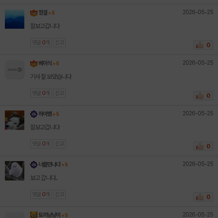
2026-05-25
청결
+ 5
잘보고갑니다
댓글
0
개
신고
0
2026-05-25
베이식
+ 5
기사 잘 보았습니다
댓글
0
개
신고
0
2026-05-25
하마뱀
+ 5
잘보고갑니다
댓글
0
개
신고
0
2026-05-25
너를만나다
+ 5
보고 갑니다..
댓글
0
개
신고
0
2026-05-25
토끼냥냥이
+ 5