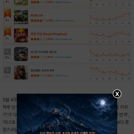
X
5월 4주차 헝그리앱 랭킹은 그야말로 대혼전이었다.
하루 단위로 1위가 뒤바뀌는 치열한 경쟁 끝에 결국 넥슨의 ‘메이플 키우
기’가 다시 정상 탈환에 성공했다. 하지만 ‘킹샷’, ‘임진왜란: 조선의 반격’,
‘라스트 어사일럼: 페스트’까지 모두 한때 1위를 기록하며 어느 때보다 혼
란스러운 상위권 경쟁 구도가 펼쳐졌다.