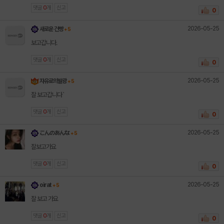
댓글
0
개
신고
0
2026-05-25
새로운 건빵
+ 5
보고갑니다.
댓글
0
개
신고
0
2026-05-25
자유로의발광
+ 5
잘 보고갑니다`
댓글
0
개
신고
0
2026-05-25
こんのあんな
+ 5
잘보고가요
댓글
0
개
신고
0
2026-05-25
oirat
+ 5
잘 보고 가요
댓글
0
개
신고
0