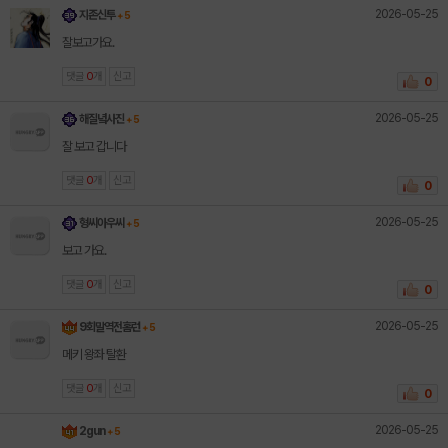
2026-05-25
지존신투
+ 5
잘보고가요.
댓글
0
개
신고
0
2026-05-25
해질녘사진
+ 5
잘 보고 갑니다
댓글
0
개
신고
0
2026-05-25
형씨아우씨
+ 5
보고 가요.
댓글
0
개
신고
0
2026-05-25
9회말역전홈런
+ 5
메키 왕좌 탈환
댓글
0
개
신고
0
2026-05-25
2gun
+ 5