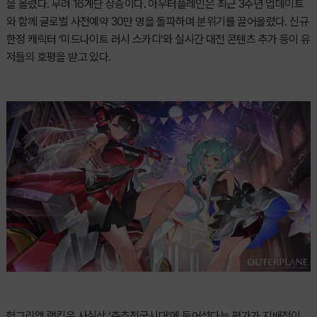
을 올렸다. 무려 16계단 상승이다. 아우터플레인은 최근 3주년 업데이트
와 함께 글로벌 사전예약 30만 명을 돌파하며 분위기를 끌어올렸다. 신규
한정 캐릭터 ‘미드나이트 러시 스카디’와 실시간 대전 콘텐츠 추가 등이 유
저들의 호평을 받고 있다.
헝그리앱 랭킹은 사실상 ‘춘추전국시대’에 들어섰다는 평가가 지배적이