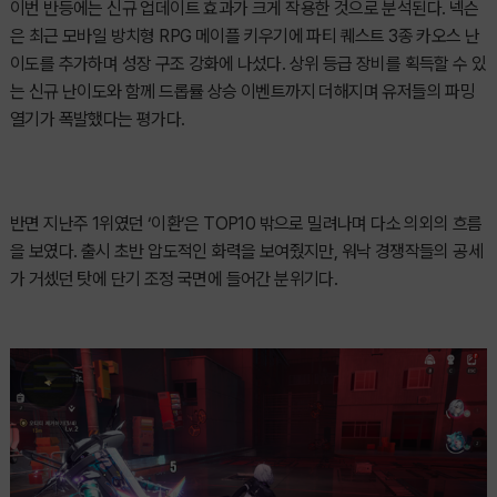
이번 반등에는 신규 업데이트 효과가 크게 작용한 것으로 분석된다. 넥슨
은 최근 모바일 방치형 RPG 메이플 키우기에 파티 퀘스트 3종 카오스 난
이도를 추가하며 성장 구조 강화에 나섰다. 상위 등급 장비를 획득할 수 있
는 신규 난이도와 함께 드롭률 상승 이벤트까지 더해지며 유저들의 파밍
열기가 폭발했다는 평가다.
반면 지난주 1위였던 ‘이환’은 TOP10 밖으로 밀려나며 다소 의외의 흐름
을 보였다. 출시 초반 압도적인 화력을 보여줬지만, 워낙 경쟁작들의 공세
가 거셌던 탓에 단기 조정 국면에 들어간 분위기다.