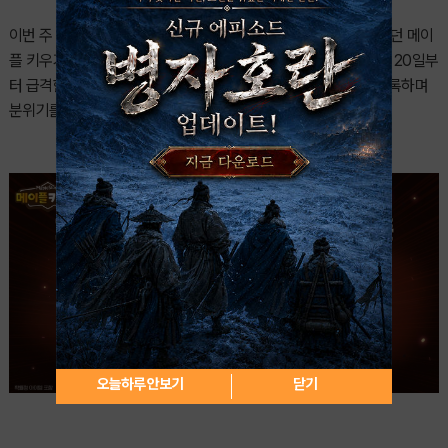
이번 주 최종 승자는 ‘메이플 키우기’였다. 지난주 5위까지 밀려났던 메이
플 키우기는 무려 4계단을 끌어올리며 다시 1위에 복귀했다. 특히 20일부
터 급격한 상승세를 타기 시작했고, 23일에는 실제 일간 1위를 기록하며
분위기를 완전히 뒤집었다.
오늘하루 안보기
닫기