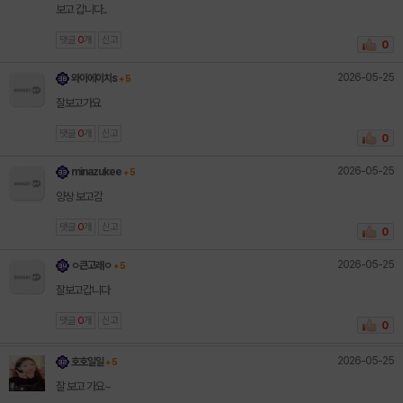
보고 갑니다..
댓글
0
개
신고
0
2026-05-25
와이에이치s
+ 5
잘보고가요
댓글
0
개
신고
0
2026-05-25
minazukee
+ 5
양상 보고감
댓글
0
개
신고
0
2026-05-25
ㅇ큰고래ㅇ
+ 5
잘보고갑니다
댓글
0
개
신고
0
2026-05-25
호호일일
+ 5
잘 보고 가요~