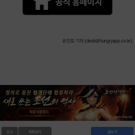
유진호 기자 (
desk@hungryapp.co.kr
)
신고
목록보기
글쓰기