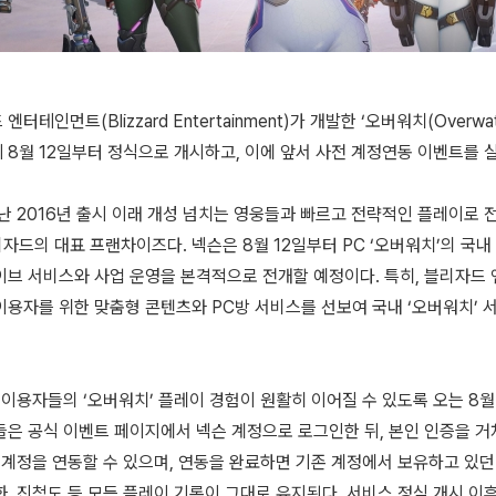
터테인먼트(Blizzard Entertainment)가 개발한 ‘오버워치(Overw
 8월 12일부터 정식으로 개시하고, 이에 앞서 사전 계정연동 이벤트를 
지난 2016년 출시 이래 개성 넘치는 영웅들과 빠르고 전략적인 플레이로
자드의 대표 프랜차이즈다. 넥슨은 8월 12일부터 PC ‘오버워치’의 국내
이브 서비스와 사업 운영을 본격적으로 전개할 예정이다. 특히, 블리자드
이용자를 위한 맞춤형 콘텐츠와 PC방 서비스를 선보여 국내 ‘오버워치’ 
 이용자들의 ‘오버워치’ 플레이 경험이 원활히 이어질 수 있도록 오는 8월
들은 공식 이벤트 페이지에서 넥슨 계정으로 로그인한 뒤, 본인 인증을 거
net) 계정을 연동할 수 있으며, 연동을 완료하면 기존 계정에서 보유하고 있
화, 진척도 등 모든 플레이 기록이 그대로 유지된다. 서비스 정식 개시 