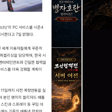
atch)’의 PC 서비스를 시즌4
실시한다고 7일 밝혔다.
 전 세계 이용자들에게 꾸준히
 퍼블리싱을 담당하며, 한국 시
 엔터테인먼트와 긴밀한 협력을
서비스를 더욱 강화할 계획이
 11일까지 사전 계정연동을 실
쳐 본인 명의의 블리자드 배틀
던 스킨과 스프레이 등 꾸밈 아
이후에는 기존의 배틀넷 런처와