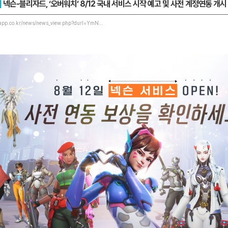
]
넥슨-블리자드, ‘오버워치’ 8/12 국내 서비스 시작 예고 및 사전 계정연동 개시
app.co.kr/news/news_view.php?durl=YmN...