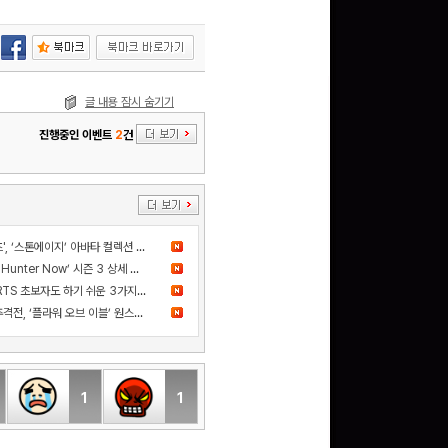
글 내용 잠시 숨기기
진행중인 이벤트
2
건
더 샌드박스, 넷마블과 ‘세븐나이츠', ‘스톤에이지’ 아바타 컬렉션 출시
드디어 고기굽기 등장! ‘Monster Hunter Now’ 시즌 3 상세 정보 공개
카카오게임즈 신작 '스톰게이트', RTS 초보자도 하기 쉬운 3가지 이유
사건의 진실을 쫓는 스릴 넘치는 추격전, ‘플라워 오브 이블’ 원스토어 정식 출시!
1
1