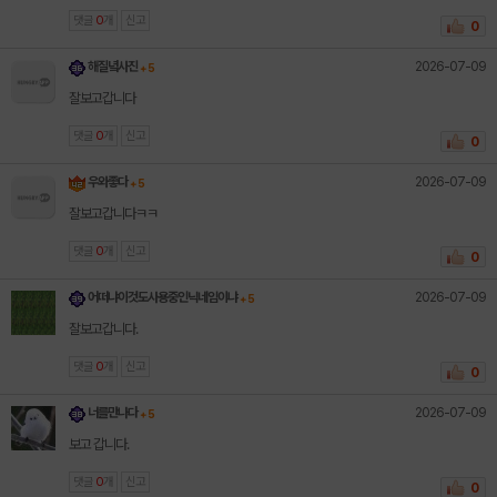
댓글
0
개
신고
0
2026-07-09
해질녘사진
+ 5
잘보고갑니다
댓글
0
개
신고
0
2026-07-09
우와좋다
+ 5
잘보고갑니다ㅋㅋ
댓글
0
개
신고
0
2026-07-09
어떠냐이것도사용중인닉네임이냐
+ 5
잘보고갑니다.
댓글
0
개
신고
0
2026-07-09
너를만나다
+ 5
보고 갑니다.
댓글
0
개
신고
0