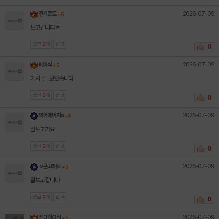
2026-07-09
전기폰트
+ 5
보고갑니다ㅎ
댓글
0
개
신고
0
2026-07-09
베이식
+ 5
기사 잘 보았습니다
댓글
0
개
신고
0
2026-07-09
와이에이치s
+ 5
잘보고가요
댓글
0
개
신고
0
2026-07-09
ㅇ큰고래ㅇ
+ 5
잘보고갑니다
댓글
0
개
신고
0
2026-07-09
진O휘O석
+ 5