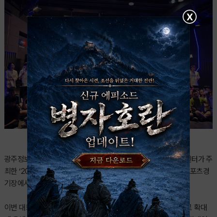
X
광주정보문화산업진흥원(이하 GICON)과 광주발달장애인훈련센터가 주
최한 ‘2026 GES 장애인 이스포츠 대회’가 7월 8일(수) 광주이스포츠경
기장에서 성황리에 개최됐다.
이번 대회는 2024년 시범 운영을 성공적으로 마친 뒤 정식 대회로 확대