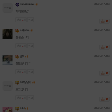
2026-07-09
minazukee
+ 5
개최 보고감
댓글
0
개
신고
0
2026-07-09
리케르트
+ 5
잘 봤습니다.
댓글
0
개
신고
0
2026-07-09
엘브
+ 5
잘봤습니다ㅍ
댓글
0
개
신고
0
2026-07-09
토끼냥냥이
+ 5
보고갑니다
댓글
0
개
신고
0
2026-07-09
티탸
+ 5