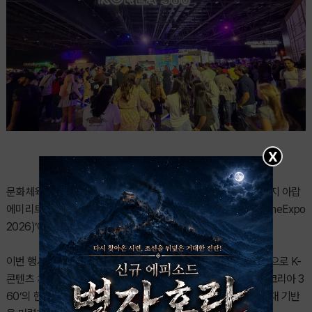
X
문화체육관광부와 한국콘텐츠진흥원은 지난 6월 4일부터 7일까지 아랍
에미리트 두바이에서 열린 ‘두바이 게임엑스포 2026(Dubai GameExpo
2026)’에 참가해 ‘코리아 360’ 홍보관을 성공적으로 운영했다.
이번 행사는 중동 지역 소비자와 게임·콘텐츠 산업 관계자를 대상으로 K-
콘텐츠 체험 기회를 확대하고, 두바이페스티벌시티몰에 위치한 ‘코리아 3
60’의 현지 인지도를 높여 콘텐츠와 연관 상품의 판매 및 수출 확대 기반