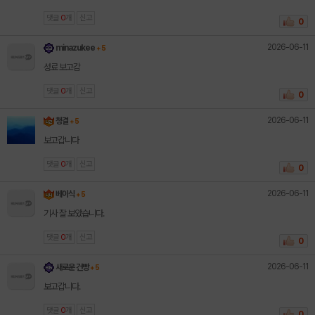
댓글
0
개
신고
0
2026-06-11
minazukee
+ 5
성료 보고감
댓글
0
개
신고
0
2026-06-11
청결
+ 5
보고갑니다
댓글
0
개
신고
0
2026-06-11
베이식
+ 5
기사 잘 보았습니다.
댓글
0
개
신고
0
2026-06-11
새로운 건빵
+ 5
보고갑니다.
댓글
0
개
신고
0