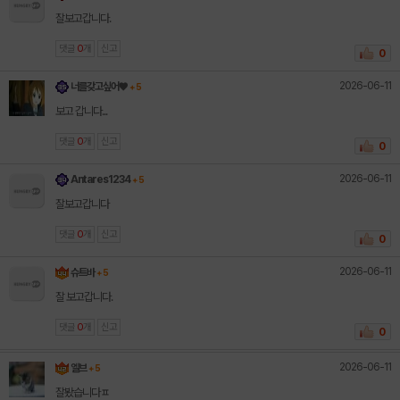
잘보고갑니다.
댓글
0
개
신고
0
2026-06-11
너를갖고싶어♥︎
+ 5
보고 갑니다...
댓글
0
개
신고
0
2026-06-11
Antares1234
+ 5
잘보고갑니다
댓글
0
개
신고
0
2026-06-11
슈트바
+ 5
잘 보고갑니다.
댓글
0
개
신고
0
2026-06-11
엘브
+ 5
잘봤습니다ㅍ