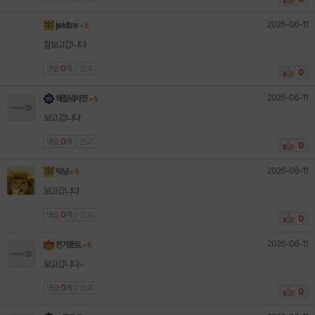
2026-06-11
jekllze
+ 5
잘보고갑니다
댓글
0
개
신고
0
2026-06-11
해질녘사진
+ 5
보고 갑니다
댓글
0
개
신고
0
2026-06-11
빅냥
+ 5
보고갑니다
댓글
0
개
신고
0
2026-06-11
전기폰트
+ 5
보고갑니다~
댓글
0
개
신고
0