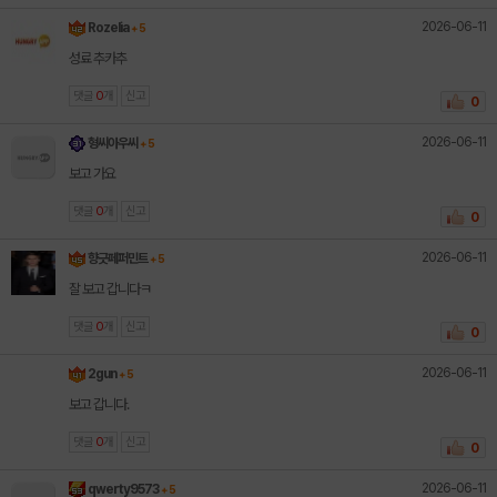
2026-06-11
Rozelia
+ 5
성료 추카추
댓글
0
개
신고
0
2026-06-11
형씨아우씨
+ 5
보고 가요
댓글
0
개
신고
0
2026-06-11
향긋페퍼민트
+ 5
잘 보고 갑니다ㅋ
댓글
0
개
신고
0
2026-06-11
2gun
+ 5
보고 갑니다.
댓글
0
개
신고
0
2026-06-11
qwerty9573
+ 5