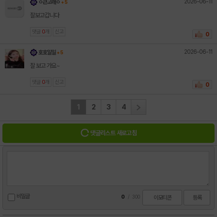
2026-06-11
ㅇ큰고래ㅇ
+ 5
잘보고갑니다
댓글
0
개
신고
0
2026-06-11
호호일일
+ 5
잘 보고 가요~
댓글
0
개
신고
0
1
2
3
4
댓글리스트 새로고침
비밀글
0
/
300
이모티콘
등록