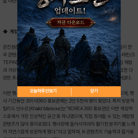
을 마련하기 위해 추진됐다.
◆ 게임․가상현실(VR) 체험으로 K-콘텐츠 관심 확대
콘진원은 행사 기간 K-콘텐츠 체험 공간을 운영하며 현지 관람객들이 한
국 콘텐츠를 직접 경험할 수 있는 기회를 제공했다. 체험 공간은 스테핀(S
TEPIN), 얼티레이서(ULTIRACER), 배틀그라운드 모바일 등 게임 체험
과 가상현실(VR) 체험으로 구성됐다. 게임과 실감형 콘텐츠를 결합한 다
양한 프로그램은 현장을 찾은 관람객들의 높은 관심과 참여를 끌어냈다.
오늘하루 안보기
닫기
이번 행사는 현지 관람객과 산업 관계자 등 총 4만여 명이 방문했으며, 행
사 기간동안 코리아360 홍보관에는 2만 5천여 명이 찾았다. 특히 방문객
칼리드 만수르(Khalid Mansour)는“KOREA 360 홍보관은 이번 게임엑
스포에서 가장 인상적인 공간 중 하나였으며, 직접 참여할 수 있는 체험형
콘텐츠가 많아 흥미로웠다. 행사장에 들어서자마자 활기찬 분위기를 느껴
져 자연스럽게 방문하게 됐다.”라고 말하며, K-콘텐츠의 기술력과 즐거움