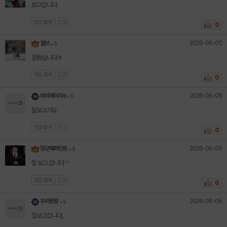
보고갑니다
댓글
0
개
신고
0
2026-06-05
엘브
+ 5
잘봤습니다ㅍ
댓글
0
개
신고
0
2026-06-05
와이에이치s
+ 5
잘보고가요
댓글
0
개
신고
0
2026-06-05
향긋페퍼민트
+ 5
잘 보고 갑니다ㄱ
댓글
0
개
신고
0
2026-06-05
우리랑랑
+ 5
잘보고갑니다..