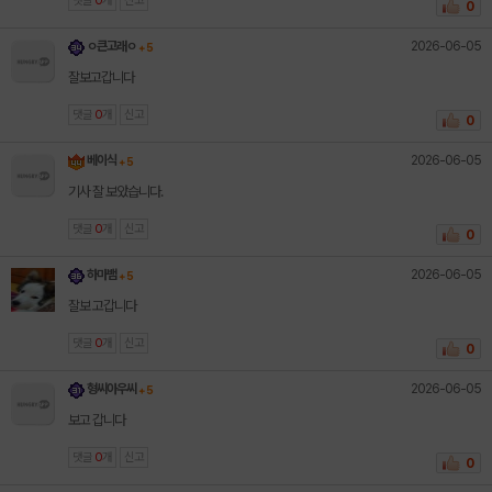
댓글
0
개
신고
0
2026-06-05
ㅇ큰고래ㅇ
+ 5
잘보고갑니다
댓글
0
개
신고
0
2026-06-05
베이식
+ 5
기사 잘 보았습니다.
댓글
0
개
신고
0
2026-06-05
하마뱀
+ 5
잘보 고갑니다
댓글
0
개
신고
0
2026-06-05
형씨아우씨
+ 5
보고 갑니다
댓글
0
개
신고
0