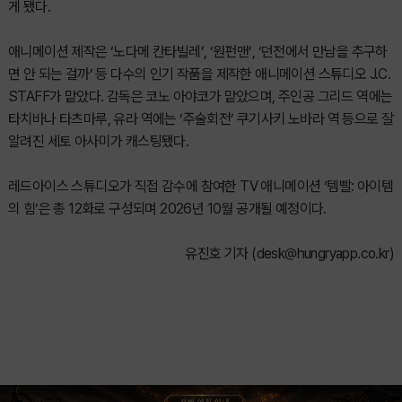
게 됐다.
애니메이션 제작은 ‘노다메 칸타빌레’, ‘원펀맨’, ‘던전에서 만남을 추구하
면 안 되는 걸까’ 등 다수의 인기 작품을 제작한 애니메이션 스튜디오 J.C.
STAFF가 맡았다. 감독은 코노 아야코가 맡았으며, 주인공 그리드 역에는
타치바나 타츠마루, 유라 역에는 ‘주술회전’ 쿠기사키 노바라 역 등으로 잘
알려진 세토 아사미가 캐스팅됐다.
레드아이스 스튜디오가 직접 감수에 참여한 TV 애니메이션 ‘템빨: 아이템
의 힘’은 총 12화로 구성되며 2026년 10월 공개될 예정이다.
유진호 기자 (
desk@hungryapp.co.kr
)