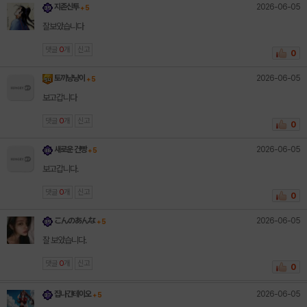
2026-06-05
지존신투
+ 5
잘보았습니다
댓글
0
개
신고
0
2026-06-05
토끼냥냥이
+ 5
보고갑니다
댓글
0
개
신고
0
2026-06-05
새로운 건빵
+ 5
보고갑니다.
댓글
0
개
신고
0
2026-06-05
こんのあんな
+ 5
잘 보았습니다.
댓글
0
개
신고
0
2026-06-05
집나간테이오
+ 5