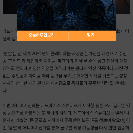
레드아이스 스튜디오의 대표 웹툰 IP ‘템빨’이 TV 애니메이션 ‘템빨: 아이
오늘하루 안보기
닫기
템의 힘’으로 제작돼 2026년 10월 공개된다.
‘템빨’은 전 세계 20억 명이 플레이하는 가상현실 게임을 배경으로 주인
공 ‘그리드’가 레전더리 아이템 ‘파그마의 기서’를 손에 넣고 전설의 대장
장이로 전직하며 인생 역전을 이뤄나가는 판타지 액션 작품이다. 가진 것
없는 주인공이 아이템 제작 능력을 무기로 거대한 세계를 뒤흔드는 성장
서사와 방대한 게임 판타지 세계관으로 독자들의 꾸준한 사랑을 받아왔
다.
이번 애니메이션화는 레드아이스 스튜디오가 제작한 웹툰 IP가 글로벌 영
상 콘텐츠로 확장되는 또 하나의 사례다. 레드아이스 스튜디오는 앞서 ‘나
혼자만 레벨업’ 등 글로벌 시장에서 주목받은 웹툰 IP를 선보여 왔으며, 이
번 ‘템빨’의 애니메이션화를 통해 글로벌 확장 가능성을 다시 한번 입증하