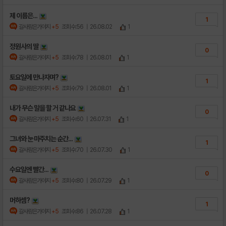
제 이름은...
1
갈사람은가야지
+5
조회수:56
| 26.08.02
1
정원사의 딸
0
갈사람은가야지
+5
조회수:78
| 26.08.01
1
토요일에 만나자며?
1
갈사람은가야지
+5
조회수:79
| 26.08.01
1
내가 무슨 말을 할 거 같나요
0
갈사람은가야지
+5
조회수:60
| 26.07.31
1
그녀와 눈 마주치는 순간...
1
갈사람은가야지
+5
조회수:70
| 26.07.30
1
수요일엔 빨간...
0
갈사람은가야지
+5
조회수:80
| 26.07.29
1
머하셈?
1
갈사람은가야지
+5
조회수:86
| 26.07.28
1