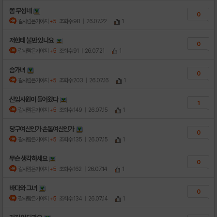
쫌 무섭네
0
갈사람은가야지
+5
조회수:98
| 26.07.22
1
저한테 불만 있나요
0
갈사람은가야지
+5
조회수:91
| 26.07.21
1
슴가녀
0
갈사람은가야지
+5
조회수:203
| 26.07.16
1
신입사원이 들어왔다
1
갈사람은가야지
+5
조회수:149
| 26.07.15
1
당구여신인가 손톱여신인가
0
갈사람은가야지
+5
조회수:135
| 26.07.15
1
무슨 생각하세요
0
갈사람은가야지
+5
조회수:162
| 26.07.14
1
바다와 그녀
0
갈사람은가야지
+5
조회수:134
| 26.07.14
1