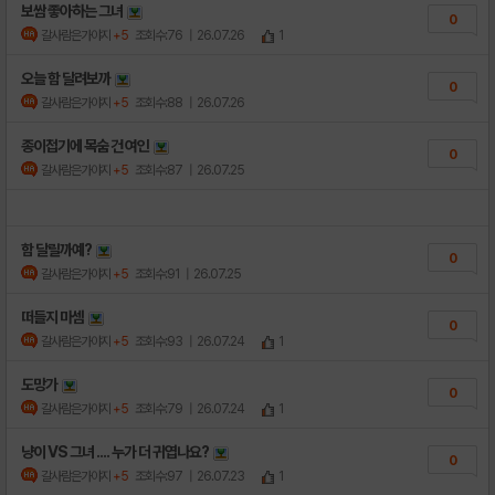
보쌈 좋아하는 그녀
0
갈사람은가야지
+5
조회수:76
| 26.07.26
1
오늘 함 달려보까
0
갈사람은가야지
+5
조회수:88
| 26.07.26
종이접기에 목숨 건 여인
0
갈사람은가야지
+5
조회수:87
| 26.07.25
함 달릴까예?
0
갈사람은가야지
+5
조회수:91
| 26.07.25
떠들지 마셈
0
갈사람은가야지
+5
조회수:93
| 26.07.24
1
도망가
0
갈사람은가야지
+5
조회수:79
| 26.07.24
1
냥이 VS 그녀 .... 누가 더 귀엽나요?
0
갈사람은가야지
+5
조회수:97
| 26.07.23
1