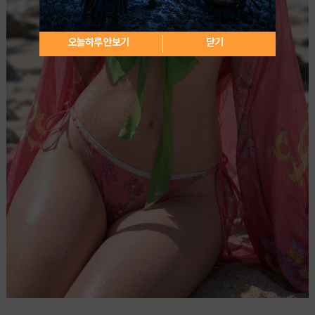
오늘하루 안보기
닫기