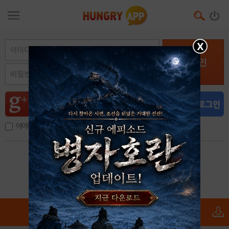
X
로그인
아이디, 이메일 저장
아이디 / 비밀번호 찾기
회원가입