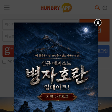
X
로그인
아이디, 이메일 저장
아이디 / 비밀번호 찾기
회원가입