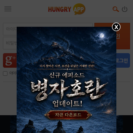
X
로그인
아이디, 이메일 저장
아이디 / 비밀번호 찾기
회원가입